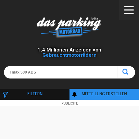
1
,
4
Millionen Anzeigen von
Gebrauchtmotorrädern
FILTERN
MITTEILUNG ERSTELLEN