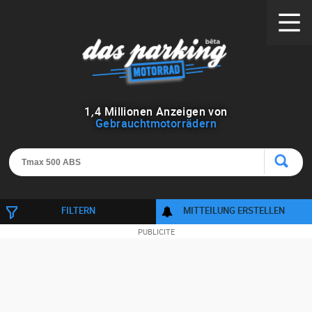
1
,
4
Millionen Anzeigen von
Gebrauchtmotorrädern
FILTERN
MITTEILUNG ERSTELLEN