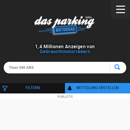
1
,
4
Millionen Anzeigen von
Gebrauchtmotorrädern
FILTERN
MITTEILUNG ERSTELLEN