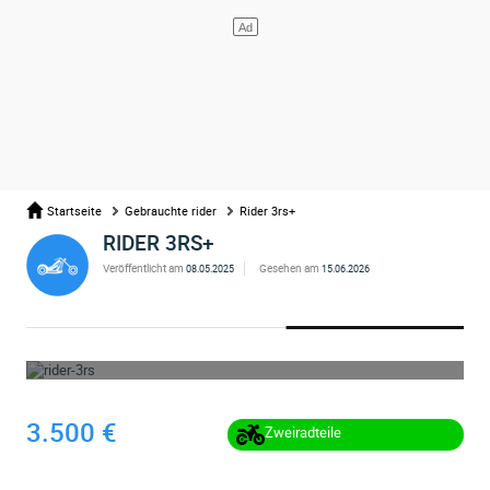
Startseite
Gebrauchte rider
Rider 3rs+
RIDER 3RS+
Veröffentlicht am
Gesehen am
08.05.2025
15.06.2026
WHOOPS ... DIE ANZEIGE WURDE ENTFERNT
3.500 €
Zweiradteile